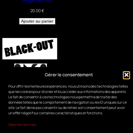
Regarde-moi
20,00
€
Ajouter au panier
Gérer le consentement
Pour offrir les meilleures expériences, nous utilisons des technologies telles
que les cookies pour stocker et/ou accéder aux informations des appareils.
Le fait de consentir à ces technologies nous permettra de traiter des
données telles que le comportement de navigation ou les ID uniques sur ce
site. Le fait de ne pas consentir ou de retirer son consentement peut avoir
un effet négatif sur certaines caractéristiques et fonctions.
Gérer les services