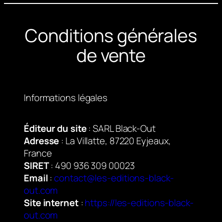
Conditions générales
de vente
Informations légales
Éditeur du site
: SARL Black-Out
Adresse
: La Villatte, 87220 Eyjeaux,
France
SIRET
: 490 936 309 00023
Email
:
contact@les-editions-black-
out.com
Site internet
:
https://les-editions-black-
out.com