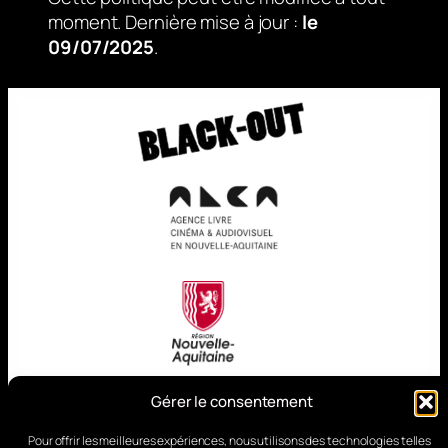
moment. Dernière mise à jour :
le
09/07/2025
.
Gérer le consentement
Pour offrir les meilleures expériences, nous utilisons des technologies telles