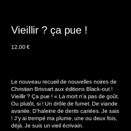
Vieillir ? ça pue !
12,00
€
Le nouveau recueil de nouvelles noires de
Christian Brissart aux éditions Black-out !
Vieillir ? Ça pue ! « La mort n’a pas de goût.
Ou plutôt, si ! Un drôle de fumet. De viande
avariée. D’haleine de dents cariées. Je sais
! J’y ai trempé ma plume, une ou deux fois,
déjà. Je suis un vieil écrivain.